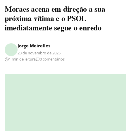
Moraes acena em direção a sua
próxima vítima e o PSOL
imediatamente segue o enredo
Jorge Meirelles
23 de novembro de 2025
1 min de leitura
0 comentários