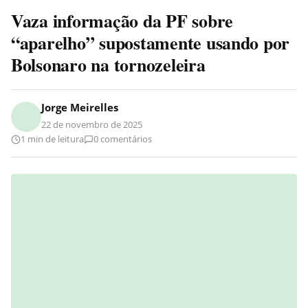
Vaza informação da PF sobre
“aparelho” supostamente usando por
Bolsonaro na tornozeleira
Jorge Meirelles
22 de novembro de 2025
1 min de leitura
0 comentários