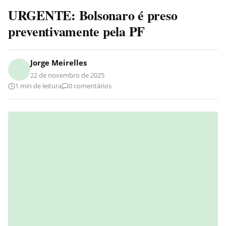
URGENTE: Bolsonaro é preso
preventivamente pela PF
Jorge Meirelles
22 de novembro de 2025
1 min de leitura
0 comentários