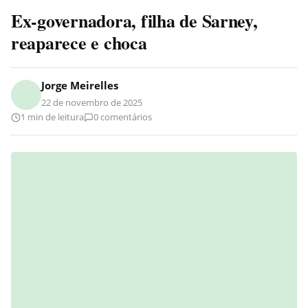
Ex-governadora, filha de Sarney,
reaparece e choca
Jorge Meirelles
22 de novembro de 2025
1 min de leitura
0 comentários