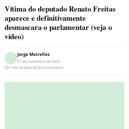
Vítima do deputado Renato Freitas
aparece e definitivamente
desmascara o parlamentar (veja o
vídeo)
Jorge Meirelles
21 de novembro de 2025
1 min de leitura
0 comentários