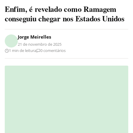
Enfim, é revelado como Ramagem
conseguiu chegar nos Estados Unidos
Jorge Meirelles
21 de novembro de 2025
1 min de leitura
0 comentários