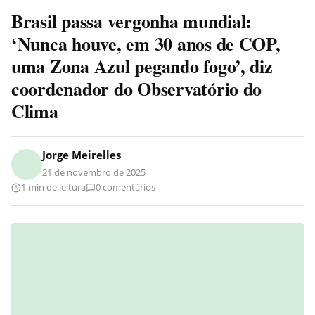
Brasil passa vergonha mundial:
‘Nunca houve, em 30 anos de COP,
uma Zona Azul pegando fogo’, diz
coordenador do Observatório do
Clima
Jorge Meirelles
21 de novembro de 2025
1 min de leitura
0 comentários