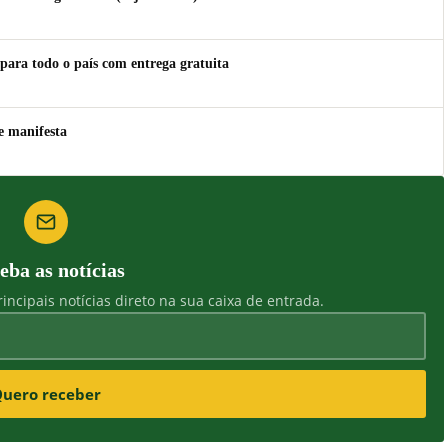
para todo o país com entrega gratuita
e manifesta
eba as notícias
incipais notícias direto na sua caixa de entrada.
uero receber