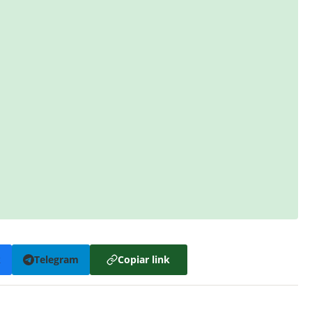
k
Telegram
Copiar link