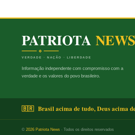
PATRIOTA
NEW
VERDADE · NAÇÃO · LIBERDADE
Informação independente com compromisso com a
verdade e os valores do povo brasileiro.
🇧🇷 Brasil acima de tudo, Deus acima d
©
2026
Patriota News
· Todos os direitos reservados