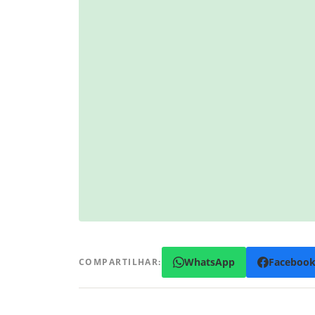
WhatsApp
Faceboo
COMPARTILHAR: