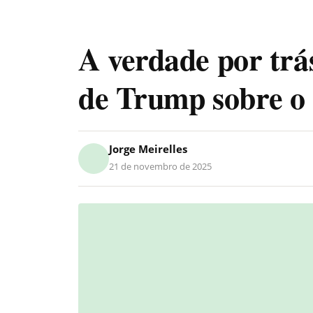
A verdade por trá
de Trump sobre o 
Jorge Meirelles
21 de novembro de 2025