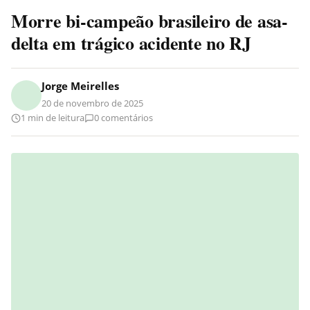
Morre bi-campeão brasileiro de asa-
delta em trágico acidente no RJ
Jorge Meirelles
20 de novembro de 2025
1 min de leitura
0 comentários