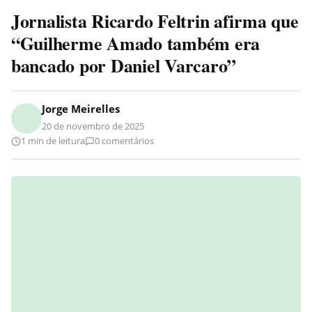
Jornalista Ricardo Feltrin afirma que
“Guilherme Amado também era
bancado por Daniel Varcaro”
Jorge Meirelles
20 de novembro de 2025
1 min de leitura
0 comentários