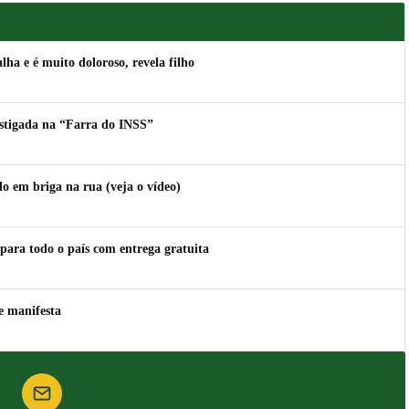
lha e é muito doloroso, revela filho
estigada na “Farra do INSS”
 em briga na rua (veja o vídeo)
para todo o país com entrega gratuita
e manifesta