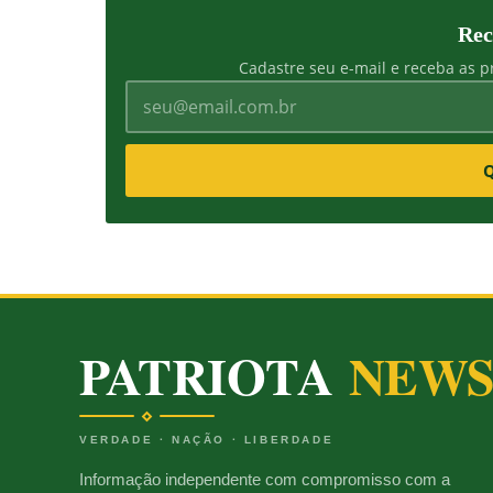
Rec
Cadastre seu e-mail e receba as pr
Q
PATRIOTA
NEW
VERDADE · NAÇÃO · LIBERDADE
Informação independente com compromisso com a