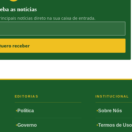
eba as notícias
incipais notícias direto na sua caixa de entrada.
uero receber
S
EDITORIAS
INSTITUCIONAL
Política
Sobre Nós
Governo
Termos de Us