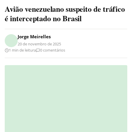
Avião venezuelano suspeito de tráfico
é interceptado no Brasil
Jorge Meirelles
20 de novembro de 2025
1 min de leitura
0 comentários