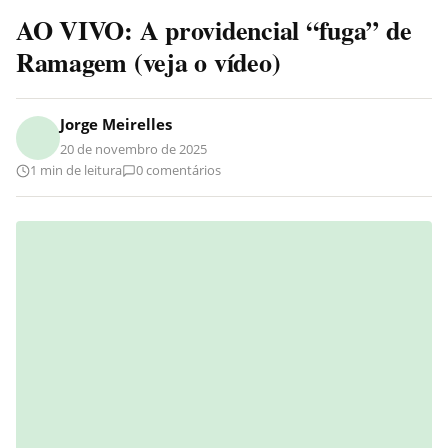
AO VIVO: A providencial “fuga” de
Ramagem (veja o vídeo)
Jorge Meirelles
20 de novembro de 2025
1 min de leitura
0 comentários