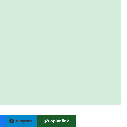
k
Telegram
Copiar link