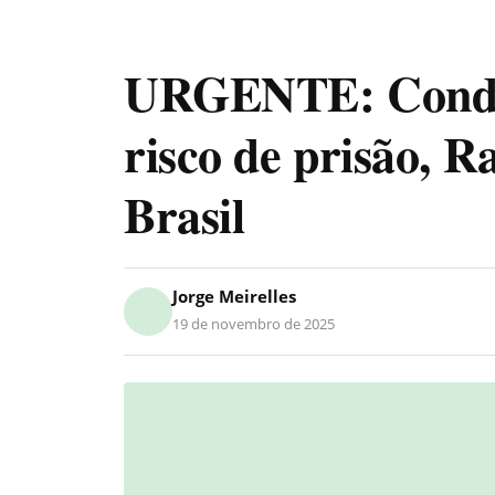
URGENTE: Conden
risco de prisão, 
Brasil
Jorge Meirelles
19 de novembro de 2025