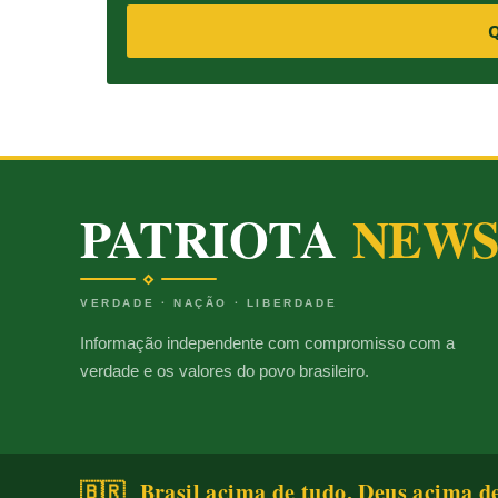
Q
PATRIOTA
NEW
VERDADE · NAÇÃO · LIBERDADE
Informação independente com compromisso com a
verdade e os valores do povo brasileiro.
🇧🇷 Brasil acima de tudo, Deus acima d