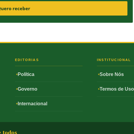
uero receber
S
EDITORIAS
INSTITUCIONAL
Política
Sobre Nós
Governo
Termos de Us
Internacional
e todos