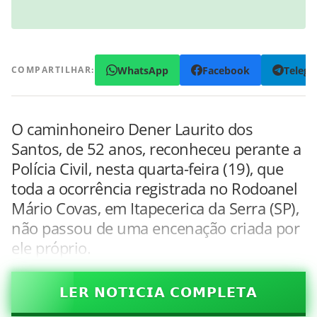
WhatsApp
Facebook
Teleg
COMPARTILHAR:
O caminhoneiro Dener Laurito dos
Santos, de 52 anos, reconheceu perante a
Polícia Civil, nesta quarta-feira (19), que
toda a ocorrência registrada no Rodoanel
Mário Covas, em Itapecerica da Serra (SP),
não passou de uma encenação criada por
ele próprio.
𝗟𝗘𝗥 𝗡𝗢𝗧𝗜𝗖𝗜𝗔 𝗖𝗢𝗠𝗣𝗟𝗘𝗧𝗔