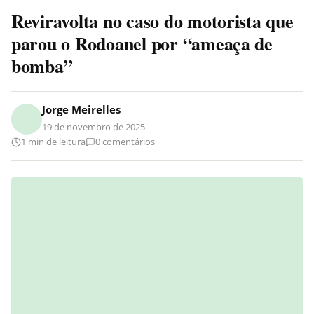
Reviravolta no caso do motorista que
parou o Rodoanel por “ameaça de
bomba”
Jorge Meirelles
19 de novembro de 2025
1 min de leitura
0 comentários