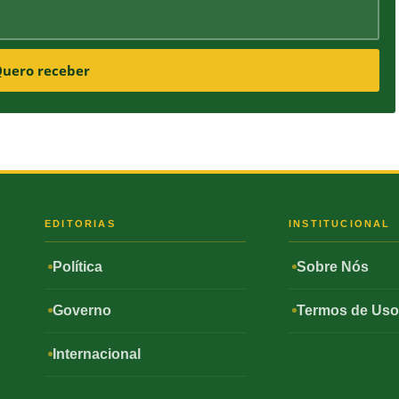
uero receber
S
EDITORIAS
INSTITUCIONAL
Política
Sobre Nós
Governo
Termos de Us
Internacional