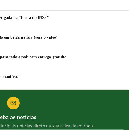
estigada na “Farra do INSS”
 em briga na rua (veja o vídeo)
para todo o país com entrega gratuita
e manifesta
eba as notícias
incipais notícias direto na sua caixa de entrada.