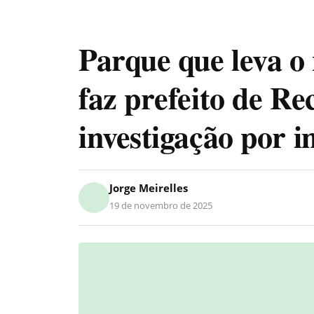
Parque que leva o 
faz prefeito de Rec
investigação por 
Jorge Meirelles
19 de novembro de 2025