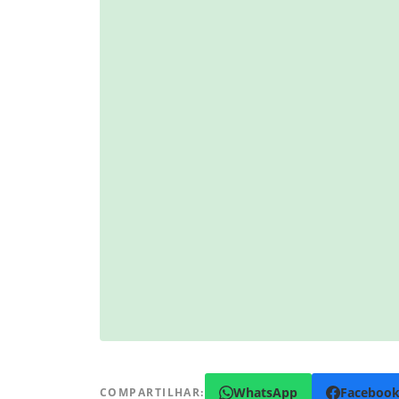
WhatsApp
Faceboo
COMPARTILHAR: