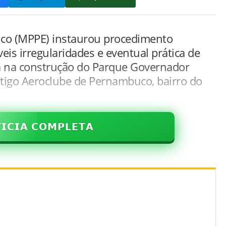
uco (MPPE) instaurou procedimento
veis irregularidades e eventual prática de
a na construção do Parque Governador
tigo Aeroclube de Pernambuco, bairro do
𝗜𝗖𝗜𝗔 𝗖𝗢𝗠𝗣𝗟𝗘𝗧𝗔