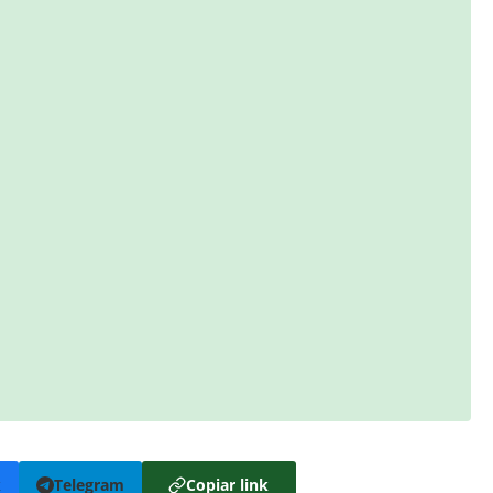
k
Telegram
Copiar link