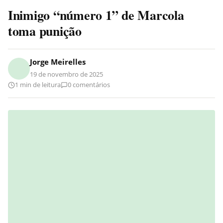
Inimigo “número 1” de Marcola
toma punição
Jorge Meirelles
19 de novembro de 2025
1 min de leitura
0 comentários