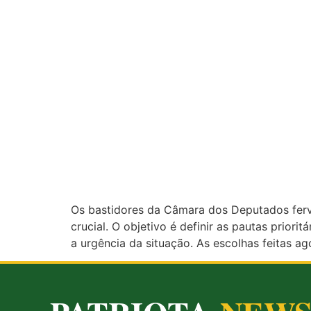
Os bastidores da Câmara dos Deputados fervi
crucial. O objetivo é definir as pautas prior
a urgência da situação. As escolhas feitas a