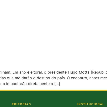
lham. Em ano eleitoral, o presidente Hugo Motta (Republi
itárias que moldarão o destino do país. O encontro, antes m
gora impactarão diretamente a […]
EDITORIAS
INSTITUCIONAL