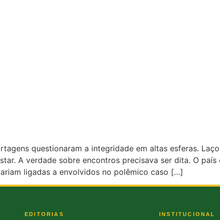
tagens questionaram a integridade em altas esferas. Laço
festar. A verdade sobre encontros precisava ser dita. O paí
ariam ligadas a envolvidos no polêmico caso […]
EDITORIAS
INSTITUCIONAL