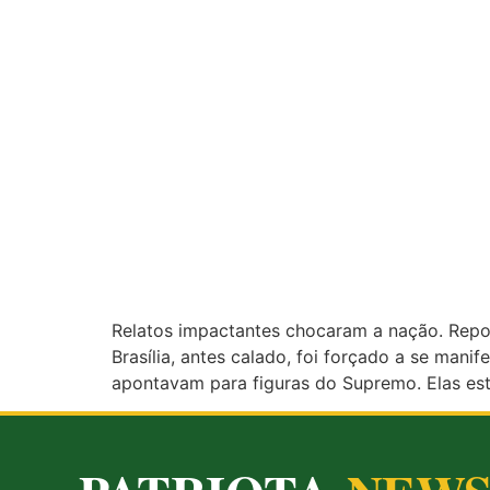
Relatos impactantes chocaram a nação. Repor
Brasília, antes calado, foi forçado a se mani
apontavam para figuras do Supremo. Elas est