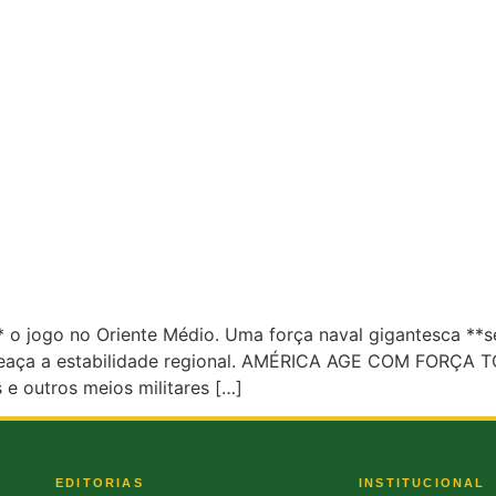
* o jogo no Oriente Médio. Uma força naval gigantesca **s
 ameaça a estabilidade regional. AMÉRICA AGE COM FORÇA 
e outros meios militares […]
EDITORIAS
INSTITUCIONAL