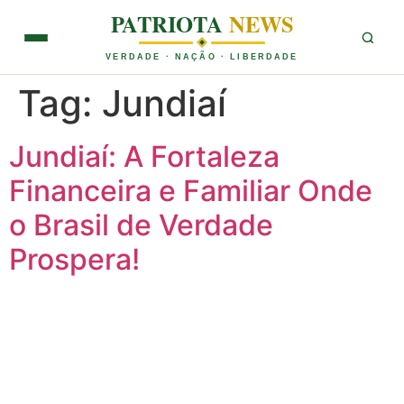
PATRIOTA
NEWS
VERDADE · NAÇÃO · LIBERDADE
Tag:
Jundiaí
Jundiaí: A Fortaleza
Financeira e Familiar Onde
o Brasil de Verdade
Prospera!