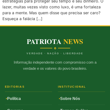
estratégias para proteger seu tempo e seu dinheiro. O
lazer, muitas vezes visto como luxo, é uma fortaleza
para a mente. Mas quem disse que precisa ser caro?
Esqueça a falácia […]
PATRIOTA
NEWS
VERDADE · NAÇÃO · LIBERDADE
Informação independente com compromisso com a
verdade e os valores do povo brasileiro.
EDITORIAS
INSTITUCIONAL
Política
Sobre Nós