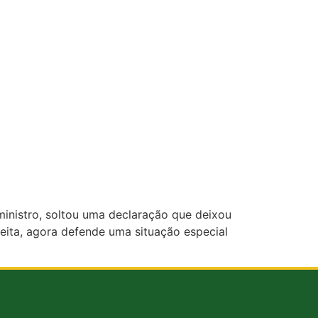
ministro, soltou uma declaração que deixou
reita, agora defende uma situação especial