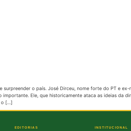
 surpreender o país. José Dirceu, nome forte do PT e ex-
importante. Ele, que historicamente ataca as ideias da di
 o […]
EDITORIAS
INSTITUCIONAL