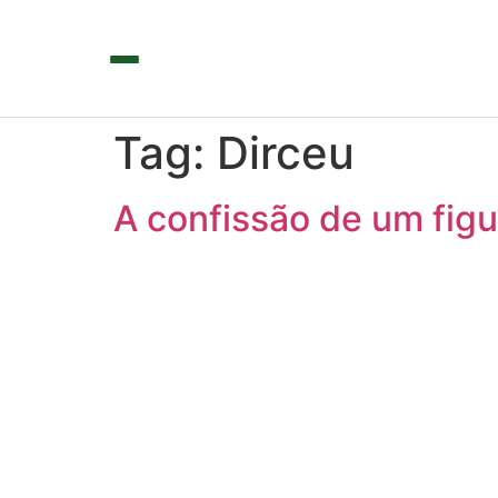
Tag:
Dirceu
A confissão de um fig