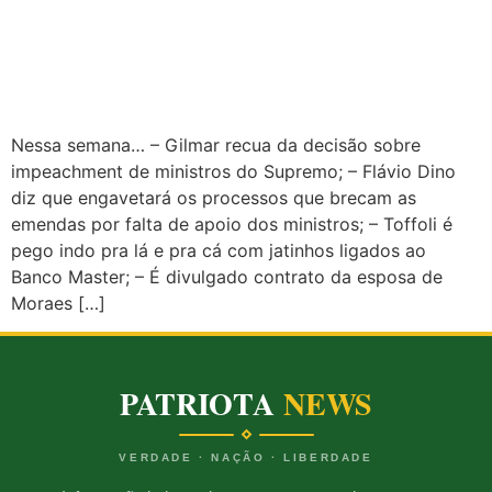
Nessa semana… – Gilmar recua da decisão sobre
impeachment de ministros do Supremo; – Flávio Dino
diz que engavetará os processos que brecam as
emendas por falta de apoio dos ministros; – Toffoli é
pego indo pra lá e pra cá com jatinhos ligados ao
Banco Master; – É divulgado contrato da esposa de
Moraes […]
PATRIOTA
NEWS
VERDADE · NAÇÃO · LIBERDADE