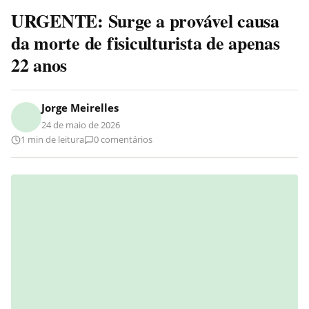
URGENTE: Surge a provável causa
da morte de fisiculturista de apenas
22 anos
Jorge Meirelles
24 de maio de 2026
1 min de leitura
0 comentários